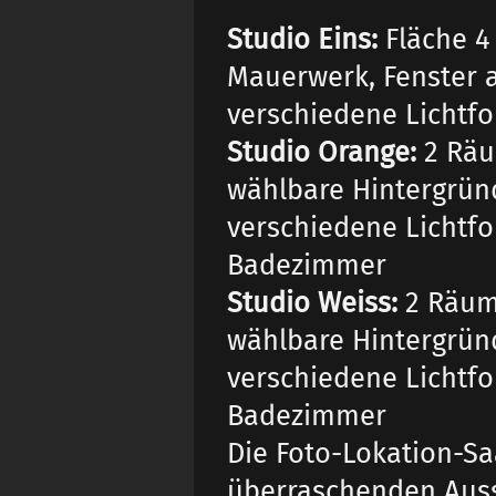
Studio Eins:
Fläche 4
Mauerwerk, Fenster a
verschiedene Lichtfo
Studio Orange:
2 Räu
wählbare Hintergründ
verschiedene Lichtfo
Badezimmer
Studio Weiss:
2 Räume
wählbare Hintergründ
verschiedene Lichtfo
Badezimmer
Die Foto-Lokation-Sa
überraschenden Auss