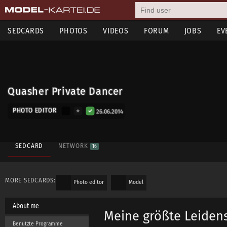
SEDCARDS
PHOTOS
VIDEOS
FORUM
JOBS
EV
Quasher Private Dancer
PHOTO EDITOR
26.06.2014
SEDCARD
NETWORK
16
MORE SEDCARDS:
Photo editor
Model
About me
Meine größte Leidens
Benutzte Programme