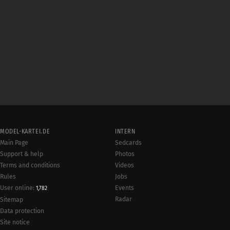
MODEL-KARTEI.DE
INTERN
Main Page
Sedcards
Support & help
Photos
Terms and conditions
Videos
Rules
Jobs
User online:
Events
1,782
Radar
Sitemap
Data protection
Site notice