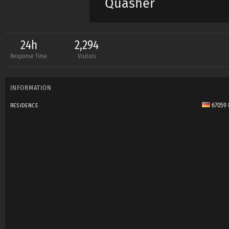
Quasher
24h
2,294
Response Time
Visitors
INFORMATION
67059 
RESIDENCE