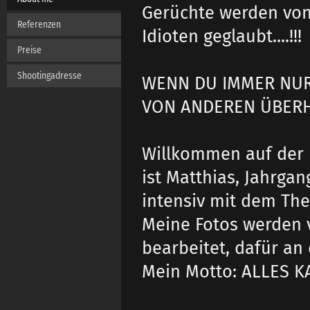
Gerüchte werden von
Referenzen
Idioten geglaubt....!!!
Preise
Shootingadresse
WENN DU IMMER NUR
VON ANDEREN ÜBERHO
Willkommen auf der 
ist Matthias, Jahrgan
intensiv mit dem The
Meine Fotos werden 
bearbeitet, dafür an 
Mein Motto: ALLES KAN