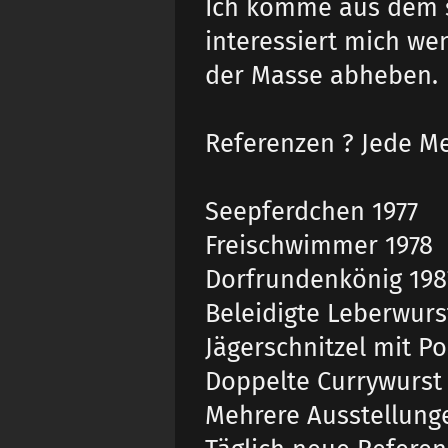
Ich komme aus dem s
interessiert mich wen
der Masse abheben.
Referenzen ? Jede M
Seepferdchen 1977
Freischwimmer 1978
Dorfrundenkönig 198
Beleidigte Leberwurs
Jägerschnitzel mit 
Doppelte Currywurst 
Mehrere Ausstellung