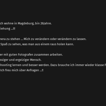
ich wohne in Magdeburg, bin 26Jahre.
ehung ...!!!
mera zu stehen ... Mich zu verändern oder verändern zu lassen.
 Spaß zu sehen, was man aus einem raus holen kann.
er mit guten Fotografen zusammen arbeiten.
ässiger und ergeiziger Mensch.
hooting lernen und besser werden. Dazu brauche ich immer wieder klasse Fot
 Ich freu mich über Anfragen ...!!