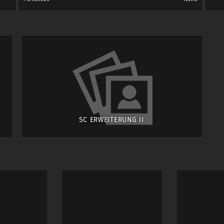
SC ERWEITERUNG II