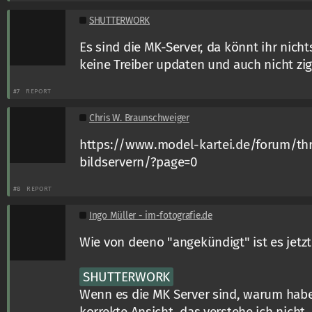
SHUTTERWORK
Es sind die MK-Server, da könnt ihr nich
keine Treiber updaten und auch nicht zi
#7
REPORT
Chris W. Braunschweiger
https://www.model-kartei.de/forum/thr
bildservern/?page=0
#8
REPORT
Ingo Müller - im-fotografie.de
Wie von deeno "angekündigt" ist es jetzt
SHUTTERWORK
Wenn es die MK Server sind, warum habe
korrekte Ansicht, das verstehe ich nicht