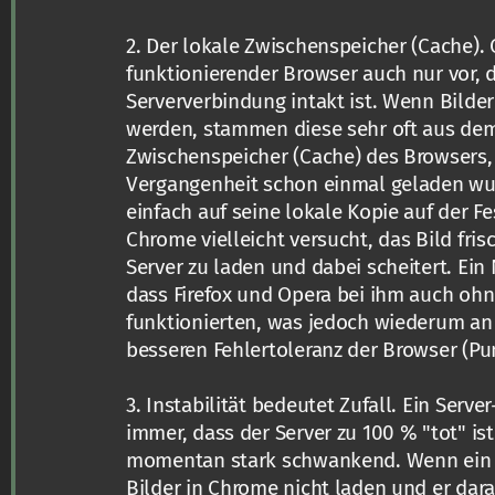
2. Der lokale Zwischenspeicher (Cache). 
funktionierender Browser auch nur vor, 
Serververbindung intakt ist. Wenn Bilder
werden, stammen diese sehr oft aus de
Zwischenspeicher (Cache) des Browsers, 
Vergangenheit schon einmal geladen wurd
einfach auf seine lokale Kopie auf der F
Chrome vielleicht versucht, das Bild fri
Server zu laden und dabei scheitert. Ein 
dass Firefox und Opera bei ihm auch oh
funktionierten, was jedoch wiederum a
besseren Fehlertoleranz der Browser (Pun
3. Instabilität bedeutet Zufall. Ein Serv
immer, dass der Server zu 100 % "tot" ist
momentan stark schwankend. Wenn ein Nu
Bilder in Chrome nicht laden und er dara