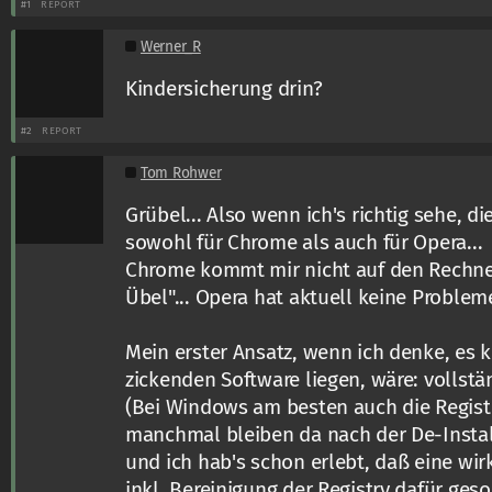
#1
REPORT
Werner_R
Kindersicherung drin?
#2
REPORT
Tom Rohwer
Grübel... Also wenn ich's richtig sehe, d
sowohl für Chrome als auch für Opera...
Chrome kommt mir nicht auf den Rechner
Übel"... Opera hat aktuell keine Problem
Mein erster Ansatz, wenn ich denke, es 
zickenden Software liegen, wäre: vollstä
(Bei Windows am besten auch die Regist
manchmal bleiben da nach der De-Install
und ich hab's schon erlebt, daß eine wir
inkl. Bereinigung der Registry dafür geso