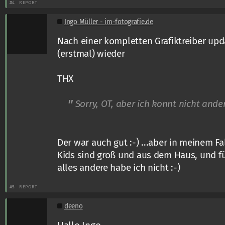
#4
REPORT
Ingo Müller - im-fotografie.de
Nach einer kompletten Grafiktreiber upda
(erstmal) wieder
THX
Sorry, OT, aber ich konnt nicht anders
Der war auch gut :-) ...aber in meinem Fal
Kids sind groß und aus dem Haus, und fü
alles andere habe ich nicht :-)
#5
REPORT
deeno