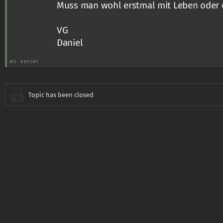
Muss man wohl erstmal mit Leben oder 
VG
Daniel
#11
REPORT
Topic has been closed