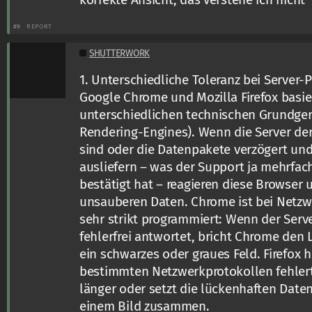
#9
REPORT
SHUTTERWORK
1. Unterschiedliche Toleranz bei Server
Google Chrome und Mozilla Firefox basie
unterschiedlichen technischen Grundge
Rendering-Engines). Wenn die Server der
sind oder die Datenpakete verzögert und
ausliefern – was der Support ja mehrfac
bestätigt hat – reagieren diese Browser 
unsauberen Daten. Chrome ist bei Netz
sehr strikt programmiert: Wenn der Serv
fehlerfrei antwortet, bricht Chrome den
ein schwarzes oder graues Feld. Firefox h
bestimmten Netzwerkprotokollen fehlert
länger oder setzt die lückenhaften Daten
einem Bild zusammen.