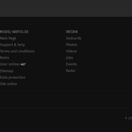
MODEL-KARTEI.DE
INTERN
Main Page
Sedcards
Support & help
Photos
Terms and conditions
Videos
Rules
Jobs
User online:
Events
467
Radar
Sitemap
Data protection
Site notice
© 20