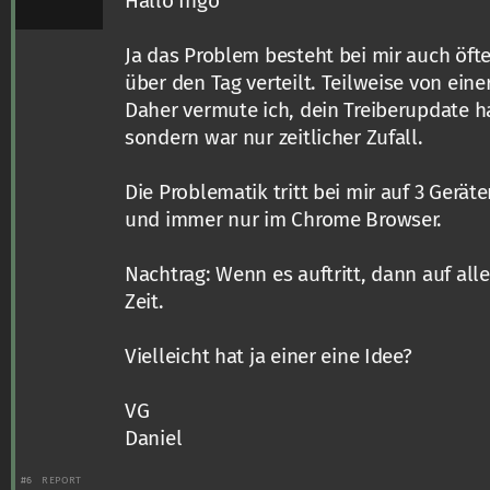
Hallo Ingo
Ja das Problem besteht bei mir auch öft
über den Tag verteilt. Teilweise von eine
Daher vermute ich, dein Treiberupdate ha
sondern war nur zeitlicher Zufall.
Die Problematik tritt bei mir auf 3 Gerät
und immer nur im Chrome Browser.
Nachtrag: Wenn es auftritt, dann auf all
Zeit.
Vielleicht hat ja einer eine Idee?
VG
Daniel
#6
REPORT