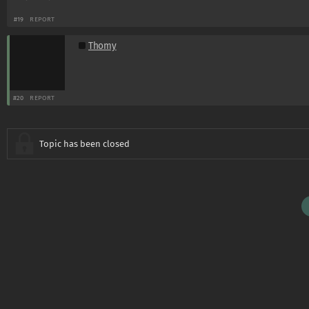
#19
REPORT
Thomy
#20
REPORT
Topic has been closed