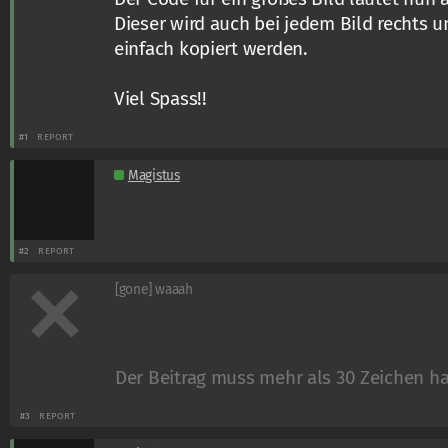
Dieser wird auch bei jedem Bild rechts 
einfach kopiert werden.
Viel Spass!!
#1
REPORT
Magistus
#2
REPORT
[gone] waaah
Der Beitrag muss mehr als 30 Zeichen h
#3
REPORT