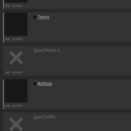
#15
REPORT
Thomy
#16
REPORT
[gone] Mart!n G.
#17
REPORT
MzHfoto
#18
REPORT
[gone] Steffs