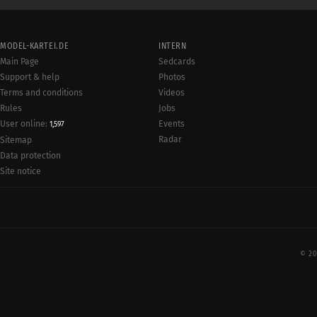
MODEL-KARTEI.DE
INTERN
Main Page
Sedcards
Support & help
Photos
Terms and conditions
Videos
Rules
Jobs
User online:
Events
1,597
Radar
Sitemap
Data protection
Site notice
© 20