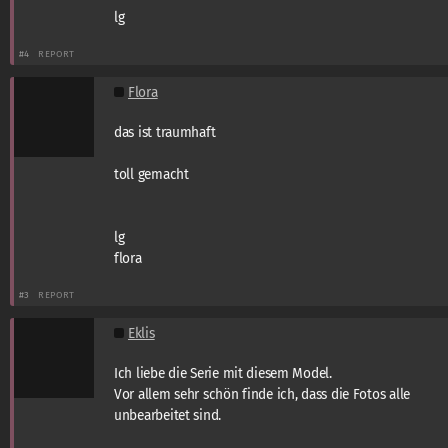
lg
#4
REPORT
Flora
das ist traumhaft
toll gemacht
lg
flora
#3
REPORT
Eklis
Ich liebe die Serie mit diesem Model.
Vor allem sehr schön finde ich, dass die Fotos alle
unbearbeitet sind.