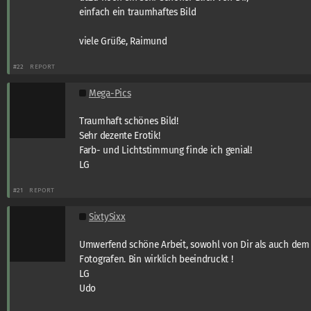
einfach ein traumhaftes Bild
viele Grüße, Raimund
#22
REPORT
Mega-Pics
Traumhaft schönes Bild!
Sehr dezente Erotik!
Farb- und Lichtstimmung finde ich genial!
LG
#21
REPORT
SixtySixx
Umwerfend schöne Arbeit, sowohl von Dir als auch dem
Fotografen. Bin wirklich beeindruckt !
LG
Udo