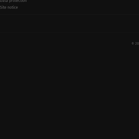
Data protection
Site notice
© 20