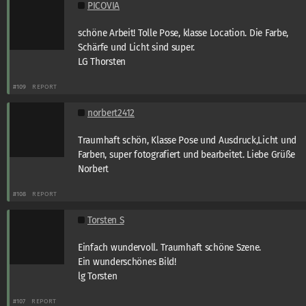
PICOVIA
schöne Arbeit! Tolle Pose, klasse Location. Die Farbe,
Schärfe und Licht sind super.
LG Thorsten
#109
REPORT
norbert2412
Traumhaft schön, Klasse Pose und Ausdruck,Licht und
Farben, super fotografiert und bearbeitet. Liebe Grüße
Norbert
#108
REPORT
Torsten S
Einfach wundervoll. Traumhaft schöne Szene.
Ein wunderschönes Bild!
lg Torsten
#107
REPORT