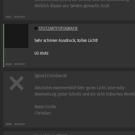
Wirklich Klasse von beiden gemacht. Gruß
#121
REPORT
STUTZARTFOTOGRAFIE
Sehr schöner Ausdruck, tolles Licht!
LG stutz
#120
REPORT
[gone] Christian.W
Absolutes Hammerbild! Sehr gutes Licht, eine tolle
Bearbeitung, guter Schnitt und ein echt hübsches Model
Beste Grüße
Christian
#119
REPORT