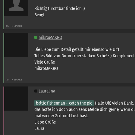
Richtig furchtbar finde ich :)
Bengt
#6
REPORT
mikroMAKRO
Die Liebe zum Detail gefällt mir ebenso wie Ulf!
Tolles Bild von Dir in einer starken Farbe! :-) Kompliment
Viele Grüße
mikroMAKRO
#5
REPORT
Lauralina
baltic fisherman - catch the pic
Hallo Ulf, vielen Dank. 
das hoffe ich doch auch sehr. Melde dich gerne, wenn d
mal wieder Zeit und Lust hast.
Liebe Grüße
Laura