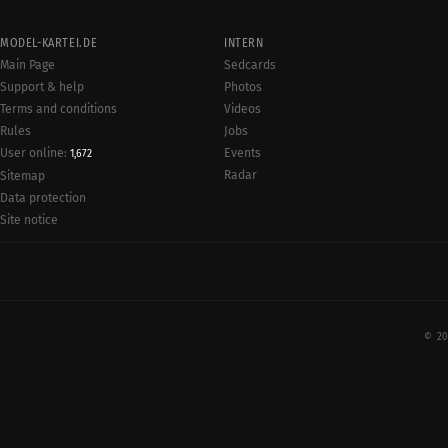
MODEL-KARTEI.DE
INTERN
Main Page
Sedcards
Support & help
Photos
Terms and conditions
Videos
Rules
Jobs
User online:
Events
1,672
Radar
Sitemap
Data protection
Site notice
© 20