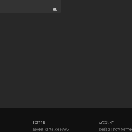
EXTERN
ACCOUNT
model-kartei.de MAPS
Register now for fre