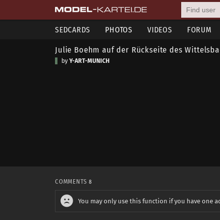
SEDCARDS
PHOTOS
VIDEOS
FORUM
Julie Boehm auf der Rückseite des Wittelsb
by
Y-ART-MUNICH
COMMENTS
8
You may only use this function if you have one a