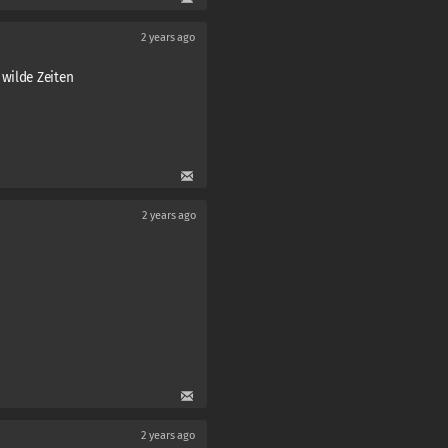
2 years ago
 wilde Zeiten
2 years ago
2 years ago