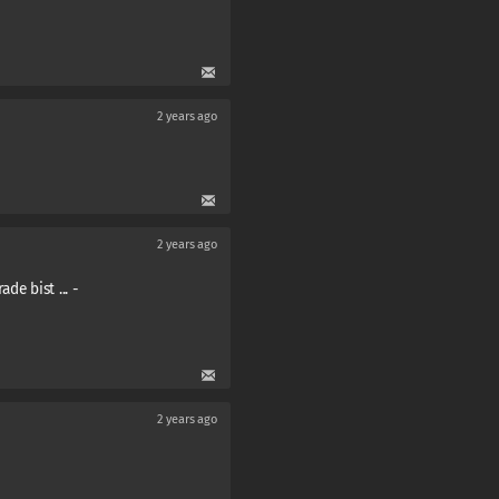
2 years ago
2 years ago
e bist ... -
2 years ago