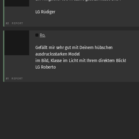
LG Rüdiger
#2
REPORT
Ro.
Gefällt mir sehr gut mit Deinem hübschen
ausdrucksstarken Model
im Bild, Klasse im Licht mit Ihrem direktem Blick!
LG Roberto
#1
REPORT