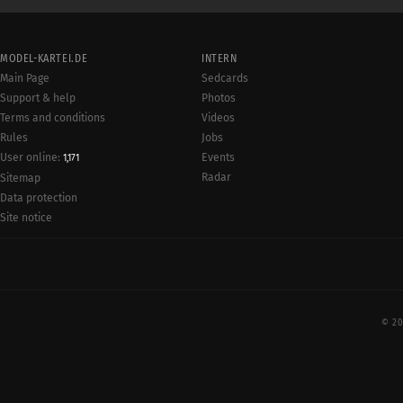
MODEL-KARTEI.DE
INTERN
Main Page
Sedcards
Support & help
Photos
Terms and conditions
Videos
Rules
Jobs
User online:
Events
1,171
Radar
Sitemap
Data protection
Site notice
© 20