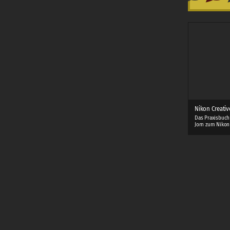
Nikon Creativ
Das Praxisbuch
Jorn zum Nikon