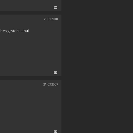
21.01.2010
es gesicht ...hat
24.03.2009