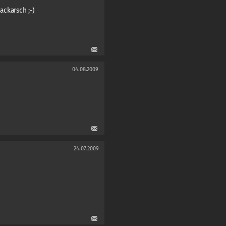
nackarsch ;-)
04.08.2009
24.07.2009