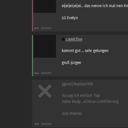
eijeijeijeijei... das nenne ich mal nen K
LG Evelyn
#15
REPORT
creAKTive
kommt gut ... sehr gelungen
gruß jürgen
#14
REPORT
[gone] Marlies1950
da sag ich einfach Top
toller Body , schöne Lichtführung
GLG Marlies
#13
REPORT