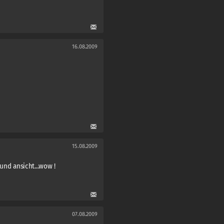
16.08.2009
15.08.2009
n und ansicht...wow !
07.08.2009