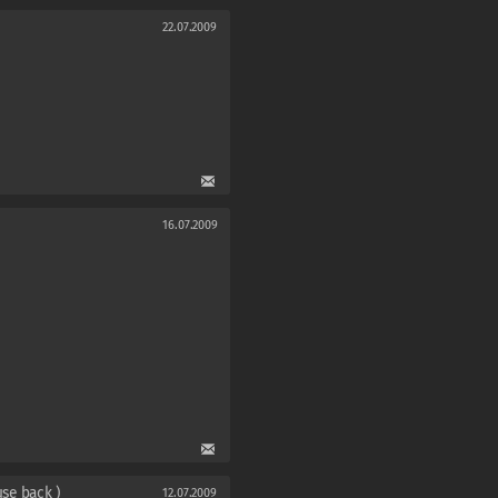
22.07.2009
16.07.2009
se back )
12.07.2009