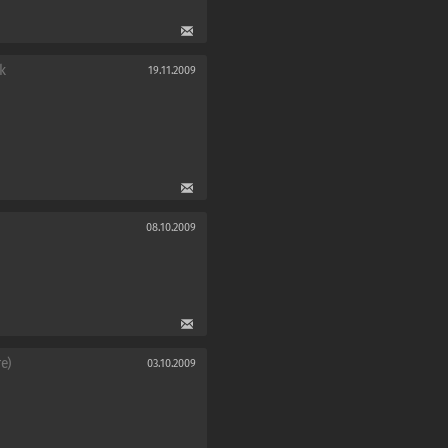
k
19.11.2009
08.10.2009
e)
03.10.2009