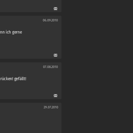
06.09.2010
nn ich gerne
07.08.2010
ücken! gefällt!
29.07.2010