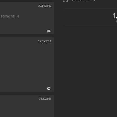
29.08.2012
1
 gemacht! :-)
15.05.2012
08.12.2011