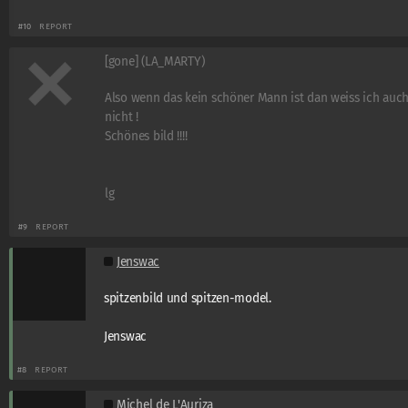
#10
REPORT
[gone] (LA_MARTY)
Also wenn das kein schöner Mann ist dan weiss ich auc
nicht !
Schönes bild !!!!
lg
#9
REPORT
Jenswac
spitzenbild und spitzen-model.
Jenswac
#8
REPORT
Michel de L'Auriza