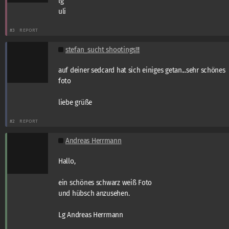
lg
uli
#3
REPORT
stefan_sucht shootings!!!
auf deiner sedcard hat sich einiges getan...sehr schönes
foto
liebe grüße
#2
REPORT
Andreas Herrmann
Hallo,
ein schönes schwarz weiß Foto
und hübsch anzusehen.
Lg Andreas Herrmann