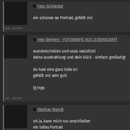
Foto-Schlender
ein schönes sw Portrait, gefällt mir
#18
REPORT
Ingo Steinert - FOTOGRAFIE AUS LEIDENSCHAFT
wunderschööön und sooo natürlich!
deine ausstrahlung und dein blick - einfach großartig!
du hast eine ganz tolle sc!
gefällt mir sehr gut!
lg Ingo
#17
REPORT
Stephan Brandt
oh ja, kann mich nur anschließen
ein tolles Portrait