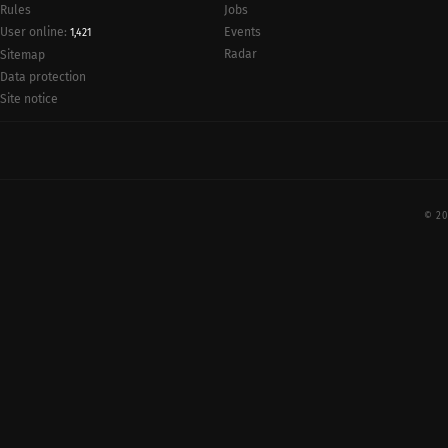
Rules
Jobs
User online:
Events
1,421
Radar
Sitemap
Data protection
Site notice
© 20