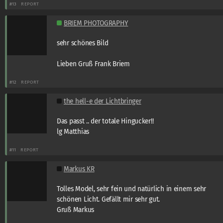
#13
REPORT
BRIEM PHOTOGRAPHY
sehr schönes Bild
Lieben Gruß Frank Briem
#12
REPORT
the hell-e der Lichtbringer
Das passt .. der totale Hingucker!!
lg Matthias
#11
REPORT
Markus KR
Tolles Model, sehr fein und natürlich in einem sehr
schönen Licht. Gefällt mir sehr gut.
Gruß Markus