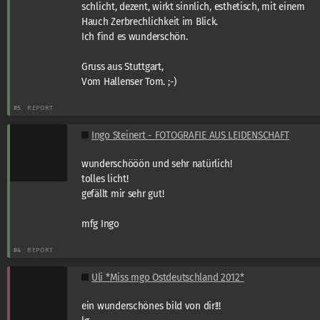
schlicht, dezent, wirkt sinnlich, esthetisch, mit einem
Hauch Zerbrechlichkeit im Blick.
Ich find es wunderschön.
Gruss aus Stuttgart,
Vom Hallenser Tom. ;-)
#5
REPORT
Ingo Steinert - FOTOGRAFIE AUS LEIDENSCHAFT
wunderschööön und sehr natürlich!
tolles licht!
gefällt mir sehr gut!
mfg Ingo
#4
REPORT
Uli *Miss mgo Ostdeutschland 2012*
ein wunderschönes bild von dir!!!