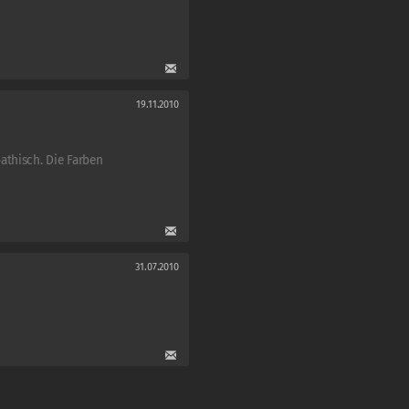
19.11.2010
athisch. Die Farben
31.07.2010