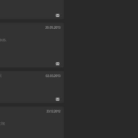
20.05.2013
aus.
l
02.03.2013
23.12.2012
cht