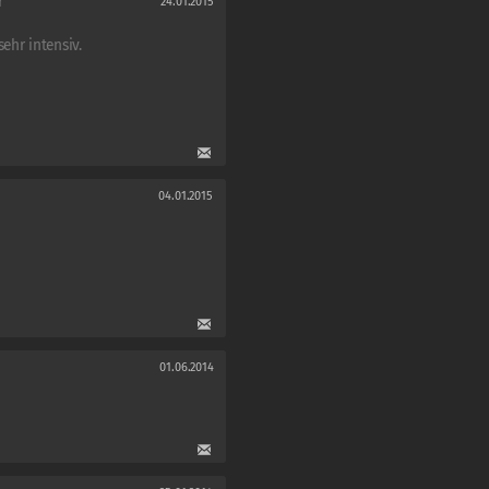
r
24.01.2015
ehr intensiv.
04.01.2015
01.06.2014