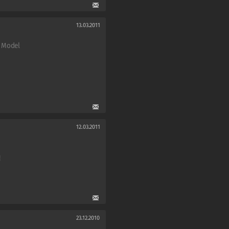
13.03.2011
s Model
12.03.2011
!
23.12.2010