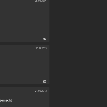
25.01.2014
30.12.2013
21.05.2013
 gemacht !