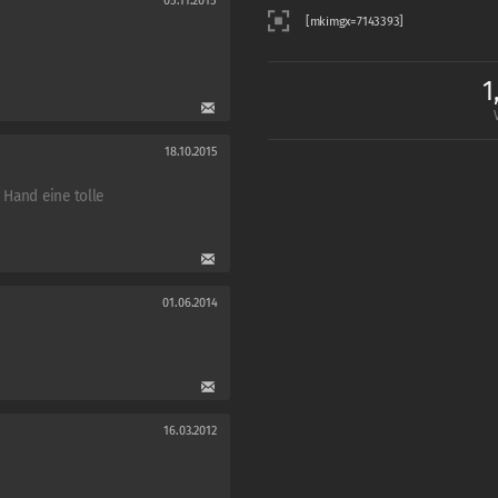
05.11.2015
1
18.10.2015
 Hand eine tolle
01.06.2014
16.03.2012