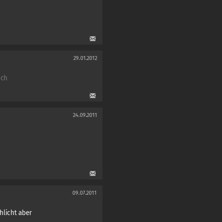
29.01.2012
ich
24.09.2011
09.07.2011
hlicht aber