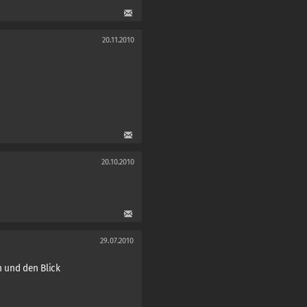
20.11.2010
20.10.2010
29.07.2010
en und den Blick