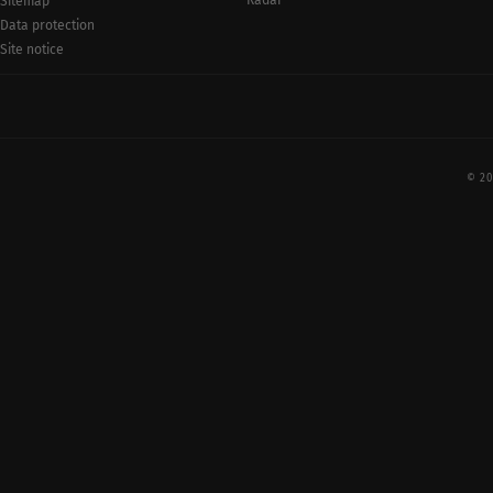
Radar
Sitemap
Data protection
Site notice
© 20