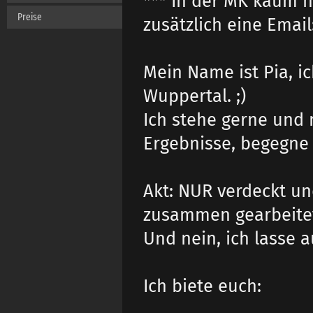
*** In der MK kaum n
Preise
zusätzlich eine Email
Mein Name ist Pia, 
Wuppertal. ;)
Ich stehe gerne und 
Ergebnisse, begegne 
Akt: NUR verdeckt und
zusammen gearbeite
Und nein, ich lasse a
Ich biete euch: