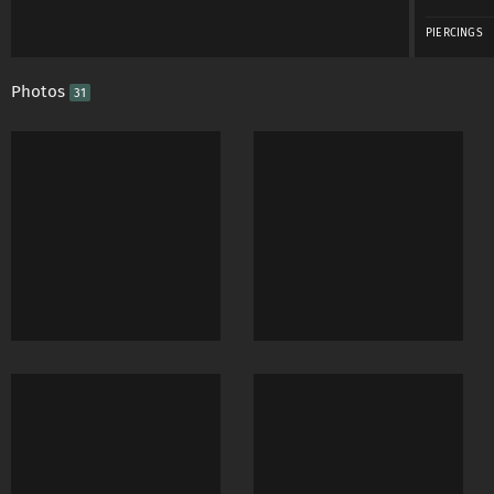
PIERCINGS
Photos
31