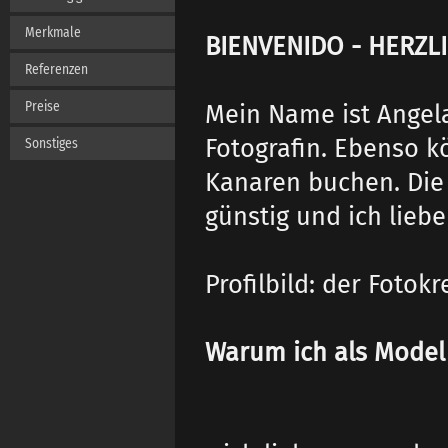
Merkmale
BIENVENIDO - HERZL
Referenzen
Preise
Mein Name ist Angela
Fotografin. Ebenso k
Sonstiges
Kanaren buchen. Die 
günstig und ich lieb
Profilbild: der Fotokr
Warum ich als Model 