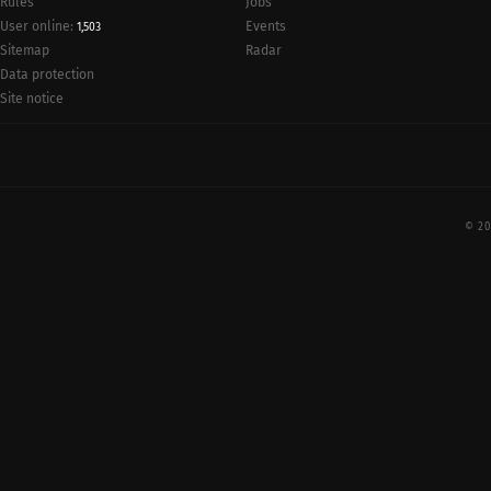
Rules
Jobs
User online:
Events
1,503
Radar
Sitemap
Data protection
Site notice
© 20