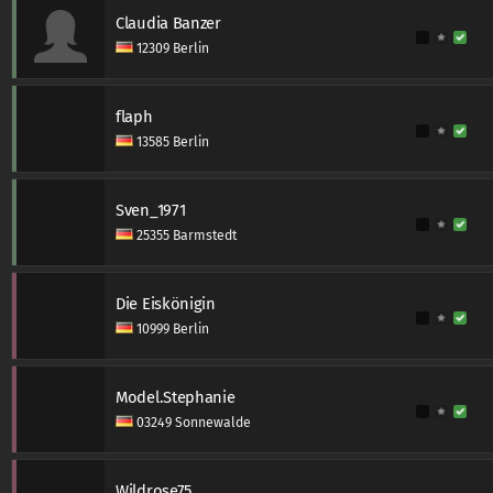
Claudia Banzer
12309 Berlin
flaph
13585 Berlin
Sven_1971
25355 Barmstedt
Die Eiskönigin
10999 Berlin
Model.Stephanie
03249 Sonnewalde
Wildrose75