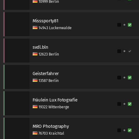
10999 Berlin
Misssporty81
14943 Luckenwalde
svdl.bln
12623 Berlin
Geisterfahrer
13587 Berlin
Fräulein Lux Fotografie
19322 Wittenberge
MRO Photography
76703 Kraichtal