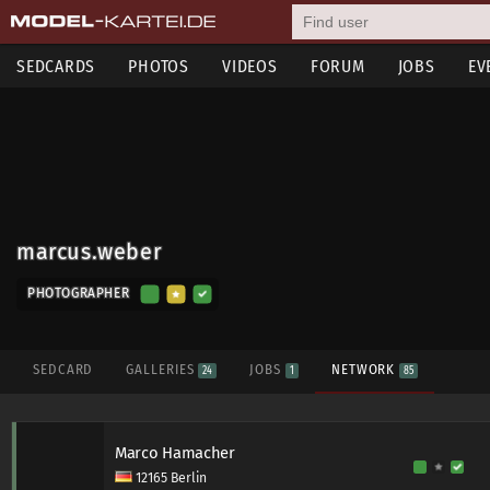
SEDCARDS
PHOTOS
VIDEOS
FORUM
JOBS
EV
marcus.weber
PHOTOGRAPHER
SEDCARD
GALLERIES
JOBS
NETWORK
24
1
85
Marco Hamacher
12165 Berlin