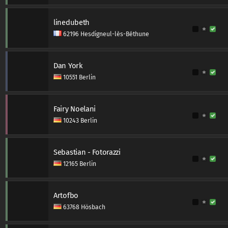
linedubeth
62196 Hesdigneul-lès-Béthune
Dan York
10551 Berlin
Fairy Noelani
10243 Berlin
Sebastian - Fotorazzi
12165 Berlin
Artofbo
63768 Hösbach