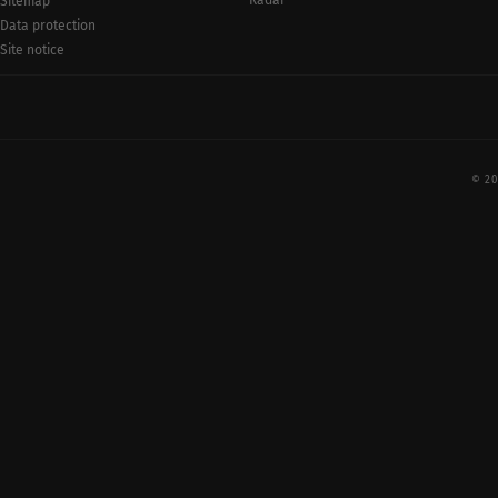
Radar
Sitemap
Data protection
Site notice
© 20