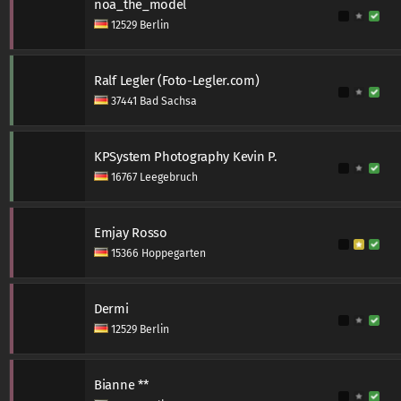
noa_the_model
12529 Berlin
Ralf Legler (Foto-Legler.com)
37441 Bad Sachsa
KPSystem Photography Kevin P.
16767 Leegebruch
Emjay Rosso
15366 Hoppegarten
Dermi
12529 Berlin
Bianne **