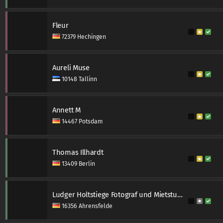
Fleur
72379 Hechingen
Aureli Muse
10148 Tallinn
Annett M
14467 Potsdam
Thomas Illhardt
13409 Berlin
Ludger Holtstiege Fotograf und Mietstudio
16356 Ahrensfelde