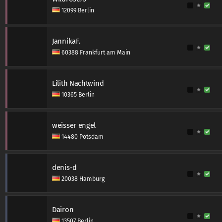
12099 Berlin
JannikaF.
60388 Frankfurt am Main
Lilith Nachtwind
10365 Berlin
weisser engel
14480 Potsdam
denis-d
20038 Hamburg
Dairon
13507 Berlin