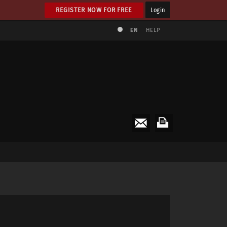
REGISTER NOW FOR FREE
Login
EN
HELP