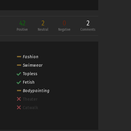
42
2
0
2
Positive
Neutral
Negative
Comments
Fashion
Swimwear
Topless
Fetish
Bodypainting
Theater
Catwalk