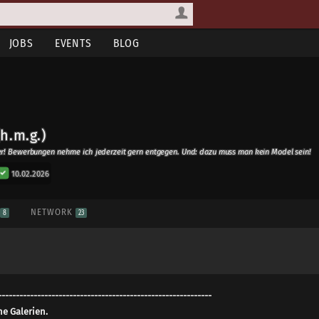
JOBS
EVENTS
BLOG
h.m.g.)
r! Bewerbungen nehme ich jederzeit gern entgegen. Und: dazu muss man kein Model sein!
10.02.2026
S
NETWORK
8
23
------------------------------------------------------------
e Galerien.