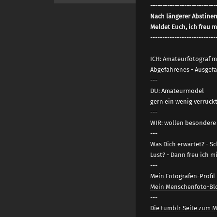
---------------------------
Nach längerer Abstinen
Meldet Euch, ich freu m
---------------------------
ICH: Amateurfotograf mi
Abgefahrenes - Ausgefal
---
DU: Amateurmodel
gern ein wenig verrück
---
WIR: wollen besondere 
---
Was Dich erwartet? - S
Lust? - Dann freu ich m
---
Mein Fotografen-Profil
Mein Menschenfoto-Bl
---
Die tumblr-Seite zum 