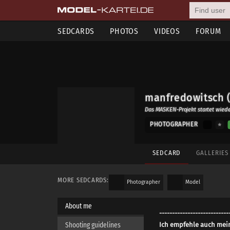
SEDCARDS
PHOTOS
VIDEOS
FORUM
manfredowitsch (
Das MASKEN-Projekt startet wiede
PHOTOGRAPHER
SEDCARD
GALLERIE
MORE SEDCARDS:
Photographer
Model
About me
---------------------------
Shooting guidelines
Ich empfehle auch mein