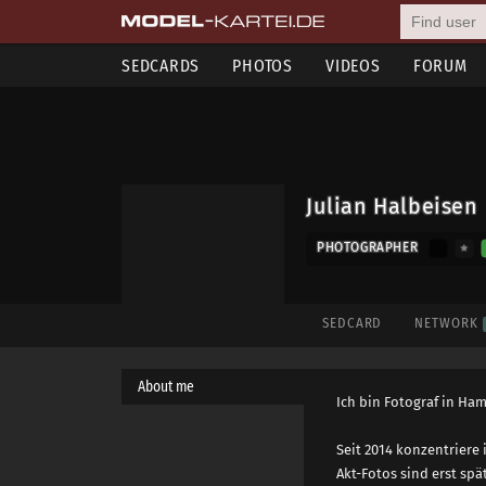
SEDCARDS
PHOTOS
VIDEOS
FORUM
Julian Halbeisen
PHOTOGRAPHER
SEDCARD
NETWORK
About me
Ich bin Fotograf in Ha
Seit 2014 konzentriere 
Akt-Fotos sind erst spä