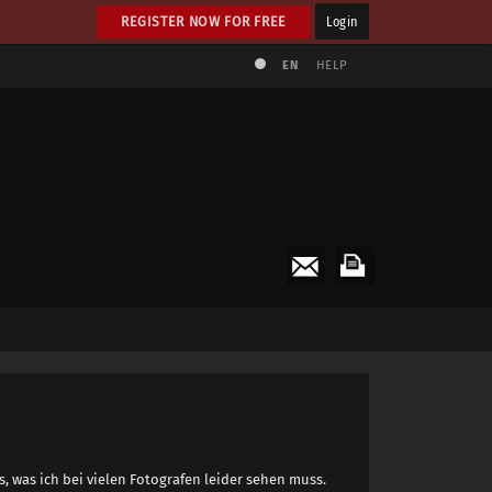
REGISTER NOW FOR FREE
Login
EN
HELP
s, was ich bei vielen Fotografen leider sehen muss.