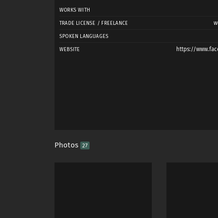
WORKS WITH
w
TRADE LICENSE / FREELANCE
SPOKEN LANGUAGES
https://www.fa
WEBSITE
Photos
27