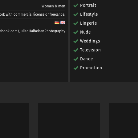
Portrait
Women & men
Lifestyle
ork with commercial license or freelance.
Lingerie
cebook.com/JulianHalbeisenPhotography
Nude
Weddings
Television
Dance
Promotion