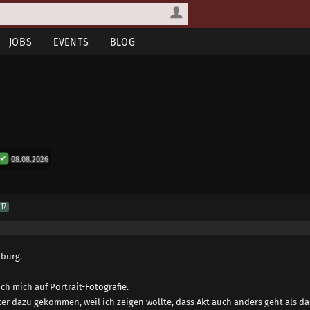
JOBS
EVENTS
BLOG
08.08.2026
17
mburg.
ich mich auf Portrait-Fotografie.
ter dazu gekommen, weil ich zeigen wollte, dass Akt auch anders geht als da