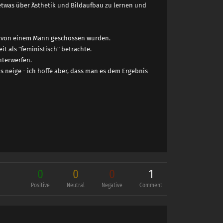
etwas über Ästhetik und Bildaufbau zu lernen und
sie von einem Mann geschossen wurden.
it als "feministisch" betrachte.
nterwerfen.
 neige - ich hoffe aber, dass man es dem Ergebnis
0
0
0
1
Positive
Neutral
Negative
Comment