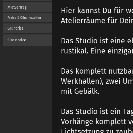
Mietvertrag
Hier kannst Du für we
Preise & Öffnungszeiten
Atelierräume für Dei
Grundriss
Das Studio ist eine e
Site notice
rustikal. Eine einzig
Das komplett nutzba
Werkhallen), zwei 
mit Gebälk.
Das Studio ist ein Ta
Vorhänge komplett v
Lichtsetzung zu zaub