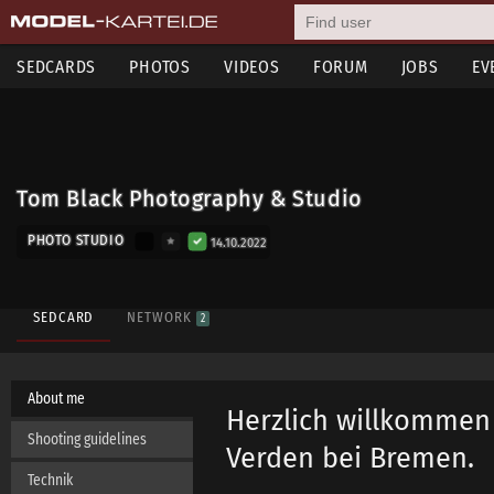
SEDCARDS
PHOTOS
VIDEOS
FORUM
JOBS
EV
Tom Black Photography & Studio
PHOTO STUDIO
14.10.2022
SEDCARD
NETWORK
2
About me
Herzlich willkomme
Shooting guidelines
Verden bei Bremen.
Technik